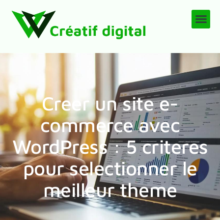
Creer un site e-
commerce avec
WordPress : 5 criteres
pour selectionner le
meilleur theme