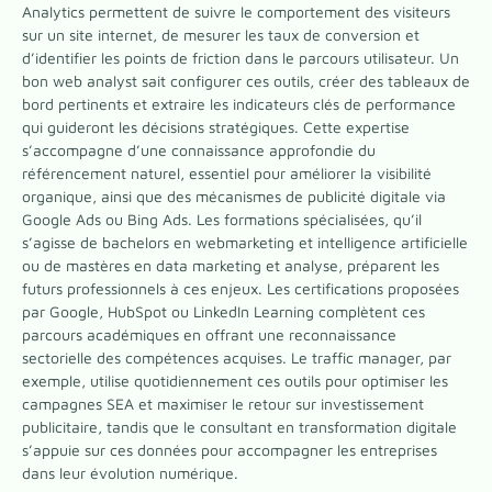
Analytics permettent de suivre le comportement des visiteurs
sur un site internet, de mesurer les taux de conversion et
d’identifier les points de friction dans le parcours utilisateur. Un
bon web analyst sait configurer ces outils, créer des tableaux de
bord pertinents et extraire les indicateurs clés de performance
qui guideront les décisions stratégiques. Cette expertise
s’accompagne d’une connaissance approfondie du
référencement naturel, essentiel pour améliorer la visibilité
organique, ainsi que des mécanismes de publicité digitale via
Google Ads ou Bing Ads. Les formations spécialisées, qu’il
s’agisse de bachelors en webmarketing et intelligence artificielle
ou de mastères en data marketing et analyse, préparent les
futurs professionnels à ces enjeux. Les certifications proposées
par Google, HubSpot ou LinkedIn Learning complètent ces
parcours académiques en offrant une reconnaissance
sectorielle des compétences acquises. Le traffic manager, par
exemple, utilise quotidiennement ces outils pour optimiser les
campagnes SEA et maximiser le retour sur investissement
publicitaire, tandis que le consultant en transformation digitale
s’appuie sur ces données pour accompagner les entreprises
dans leur évolution numérique.