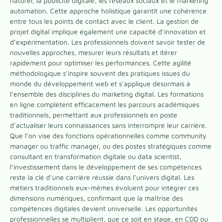
naturel, la publicité digitale, les réseaux sociaux et le marketing
automation. Cette approche holistique garantit une cohérence
entre tous les points de contact avec le client. La gestion de
projet digital implique également une capacité d’innovation et
d’expérimentation. Les professionnels doivent savoir tester de
nouvelles approches, mesurer leurs résultats et itérer
rapidement pour optimiser les performances. Cette agilité
méthodologique s’inspire souvent des pratiques issues du
monde du développement web et s’applique désormais à
l’ensemble des disciplines du marketing digital. Les formations
en ligne complètent efficacement les parcours académiques
traditionnels, permettant aux professionnels en poste
d’actualiser leurs connaissances sans interrompre leur carrière.
Que l’on vise des fonctions opérationnelles comme community
manager ou traffic manager, ou des postes stratégiques comme
consultant en transformation digitale ou data scientist,
l’investissement dans le développement de ses compétences
reste la clé d’une carrière réussie dans l’univers digital. Les
métiers traditionnels eux-mêmes évoluent pour intégrer ces
dimensions numériques, confirmant que la maîtrise des
compétences digitales devient universelle. Les opportunités
professionnelles se multiplient, que ce soit en stage, en CDD ou