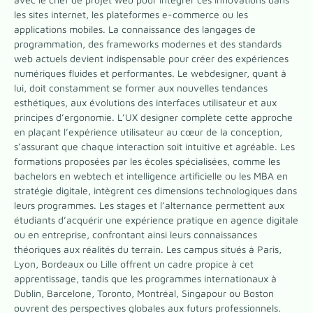
les sites internet, les plateformes e-commerce ou les
applications mobiles. La connaissance des langages de
programmation, des frameworks modernes et des standards
web actuels devient indispensable pour créer des expériences
numériques fluides et performantes. Le webdesigner, quant à
lui, doit constamment se former aux nouvelles tendances
esthétiques, aux évolutions des interfaces utilisateur et aux
principes d’ergonomie. L’UX designer complète cette approche
en plaçant l’expérience utilisateur au cœur de la conception,
s’assurant que chaque interaction soit intuitive et agréable. Les
formations proposées par les écoles spécialisées, comme les
bachelors en webtech et intelligence artificielle ou les MBA en
stratégie digitale, intègrent ces dimensions technologiques dans
leurs programmes. Les stages et l’alternance permettent aux
étudiants d’acquérir une expérience pratique en agence digitale
ou en entreprise, confrontant ainsi leurs connaissances
théoriques aux réalités du terrain. Les campus situés à Paris,
Lyon, Bordeaux ou Lille offrent un cadre propice à cet
apprentissage, tandis que les programmes internationaux à
Dublin, Barcelone, Toronto, Montréal, Singapour ou Boston
ouvrent des perspectives globales aux futurs professionnels.