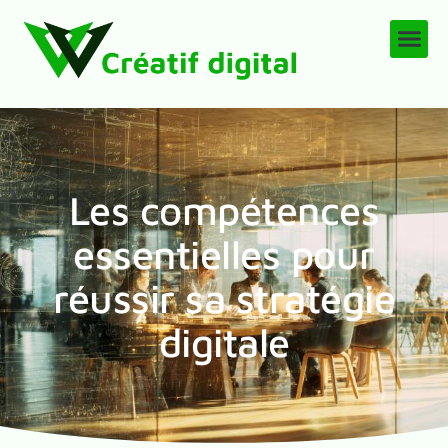
Les compétences
essentielles pour
réussir sa stratégie
digitale